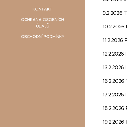
KONTAKT
9.2.2026
OCHRANA OSOBNÍCH
ÚDAJŮ
10.2.2
OBCHODNÍ PODMÍNKY
11.2.20
12.2.2
13.2.2
16.2.202
17.2.2
18.2.20
19.2.2