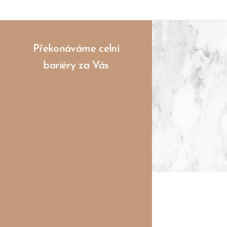
Překonáváme celní
bariéry za Vás