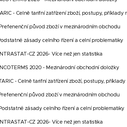
 TARIC - Celně tarifní zatřízení zboží, pos
026 Prefenenční původ zboží v mezin
26 Podstatné zásady celního řízení a c
026 INTRASTAT-CZ 2026- Více než j
026 INCOTERMS 2020 - Mezinárodní ob
6 TARIC - Celně tarifní zatřízení zboží, pos
026 Prefenenční původ zboží v meziná
26 Podstatné zásady celního řízení a c
026 INTRASTAT-CZ 2026- Více než j