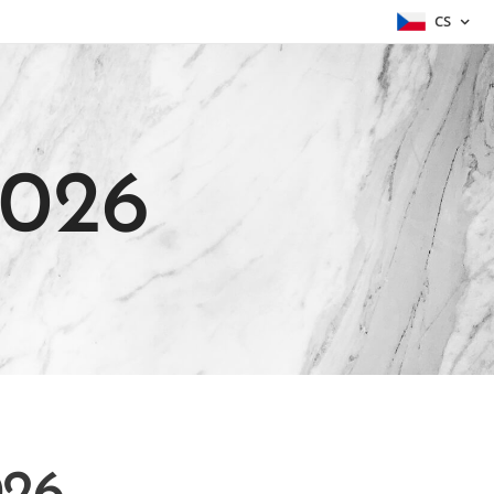
CS
2026