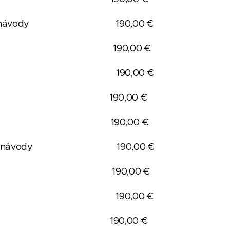
tupy, příklady návody 190,00 €
árodním obchodu 190,00 €
elní problematiky 190,00 €
en statistika 190,00 €
chodní doložky 190,00 €
tupy, příklady návody 190,00 €
rodním obchodu 190,00 €
elní problematiky 190,00 €
en statistika 190,00 €