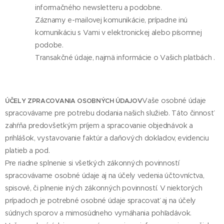
informačného newsletteru a podobne.
Záznamy e-mailovej komunikácie, prípadne inú
komunikáciu s Vami v elektronickej alebo písomnej
podobe.
Transakčné údaje, najmä informácie o Vašich platbách .
Vaše osobné údaje
ÚČELY ZPRACOVANIA OSOBNÝCH ÚDAJOV
spracovávame pre potrebu dodania našich služieb. Táto činnosť
zahŕňa predovšetkým príjem a spracovanie objednávok a
prihlášok, vystavovanie faktúr a daňových dokladov, evidenciu
platieb a pod.
Pre riadne splnenie si všetkých zákonných povinností
spracovávame osobné údaje aj na účely vedenia účtovníctva,
spisové, či plnenie iných zákonných povinností. V niektorých
prípadoch je potrebné osobné údaje spracovať aj na účely
súdnych sporov a mimosúdneho vymáhania pohľadávok.