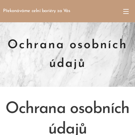
Překonáváme celní bariéry za Vás
Ochrana osobních
údajů
Ochrana osobních
údajů