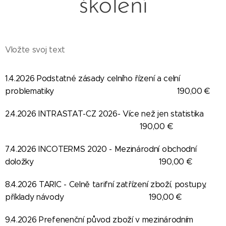
školení
Vložte svoj text
1.4.2026 Podstatné zásady celního řízení a celní
problematiky 190,00 €
2.4.2026 INTRASTAT-CZ 2026- Více než jen statistika
190,00 €
7.4.2026 INCOTERMS 2020 - Mezinárodní obchodní
doložky 190,00 €
8.4.2026 TARIC - Celně tarifní zatřízení zboží, postupy,
příklady návody 190,00 €
9.4.2026 Prefenenční původ zboží v mezinárodním